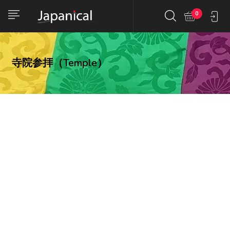
0
寺院参拝（Temple）