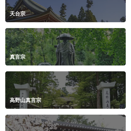
天台宗
真言宗
高野山真言宗