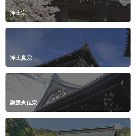
浄土宗
浄土真宗
融通念仏宗