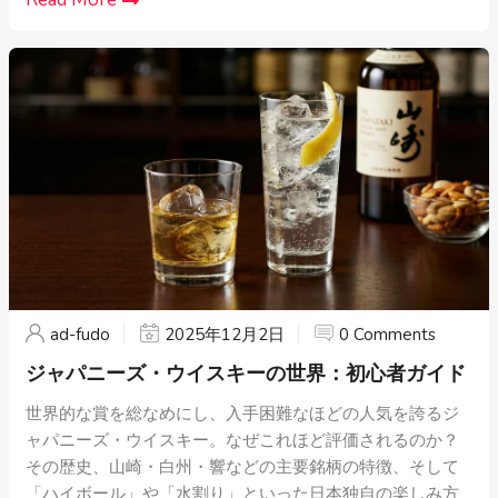
ad-fudo
2025年12月2日
0 Comments
ジャパニーズ・ウイスキーの世界：初心者ガイド
世界的な賞を総なめにし、入手困難なほどの人気を誇るジ
ャパニーズ・ウイスキー。なぜこれほど評価されるのか？
その歴史、山崎・白州・響などの主要銘柄の特徴、そして
「ハイボール」や「水割り」といった日本独自の楽しみ方