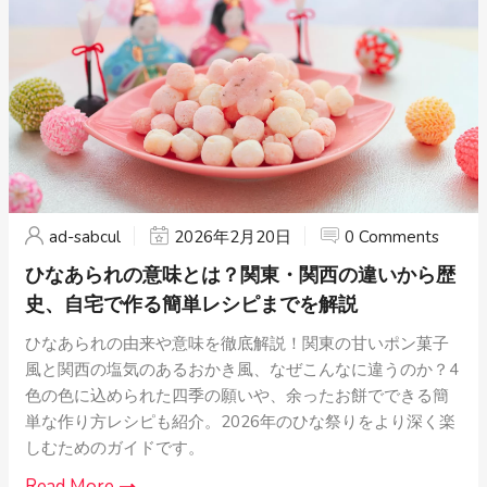
ad-sabcul
2026年2月20日
0 Comments
ひなあられの意味とは？関東・関西の違いから歴
史、自宅で作る簡単レシピまでを解説
ひなあられの由来や意味を徹底解説！関東の甘いポン菓子
風と関西の塩気のあるおかき風、なぜこんなに違うのか？4
色の色に込められた四季の願いや、余ったお餅でできる簡
単な作り方レシピも紹介。2026年のひな祭りをより深く楽
しむためのガイドです。
Read More