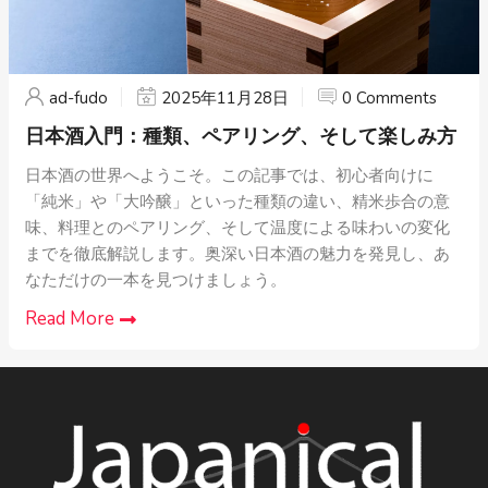
ad-fudo
2025年11月28日
0 Comments
日本酒入門：種類、ペアリング、そして楽しみ方
日本酒の世界へようこそ。この記事では、初心者向けに
「純米」や「大吟醸」といった種類の違い、精米歩合の意
味、料理とのペアリング、そして温度による味わいの変化
までを徹底解説します。奥深い日本酒の魅力を発見し、あ
なただけの一本を見つけましょう。
Read More