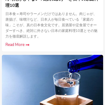
理10選
日本食＝寿司やラーメンだけではありません。肉じゃが、
唐揚げ、味噌汁など、日本人が毎日食べている「家庭の
味」こそが、真の日本食文化です。居酒屋や定食屋でオー
ダーすべき、絶対に外さない日本の家庭料理10選とその魅
力を徹底解説します。
Read More