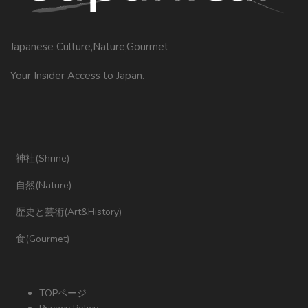
Japanese Culture,Nature,Gourmet
Your Insider Access to Japan.
神社(Shrine)
自然(Nature)
歴史と芸術(Art&History)
食(Gourmet)
TOPページ