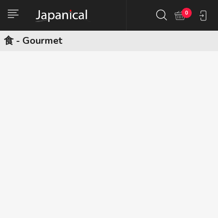
0
食 - Gourmet