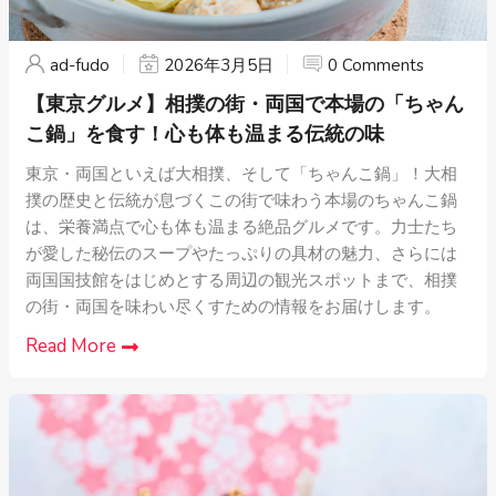
ad-fudo
2026年3月5日
0 Comments
【東京グルメ】相撲の街・両国で本場の「ちゃん
こ鍋」を食す！心も体も温まる伝統の味
東京・両国といえば大相撲、そして「ちゃんこ鍋」！大相
撲の歴史と伝統が息づくこの街で味わう本場のちゃんこ鍋
は、栄養満点で心も体も温まる絶品グルメです。力士たち
が愛した秘伝のスープやたっぷりの具材の魅力、さらには
両国国技館をはじめとする周辺の観光スポットまで、相撲
の街・両国を味わい尽くすための情報をお届けします。
Read More