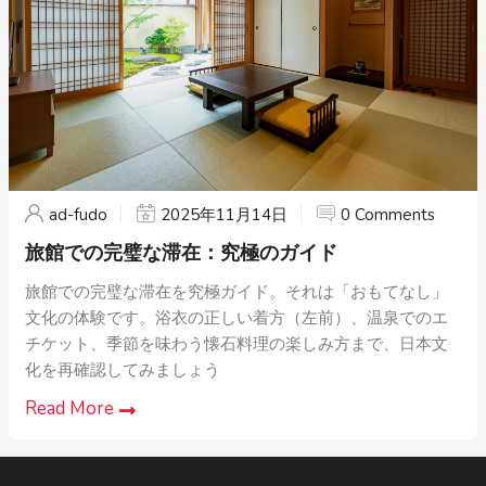
ad-fudo
2025年11月14日
0 Comments
旅館での完璧な滞在：究極のガイド
旅館での完璧な滞在を究極ガイド。それは「おもてなし」
文化の体験です。浴衣の正しい着方（左前）、温泉でのエ
チケット、季節を味わう懐石料理の楽しみ方まで、日本文
化を再確認してみましょう
Read More