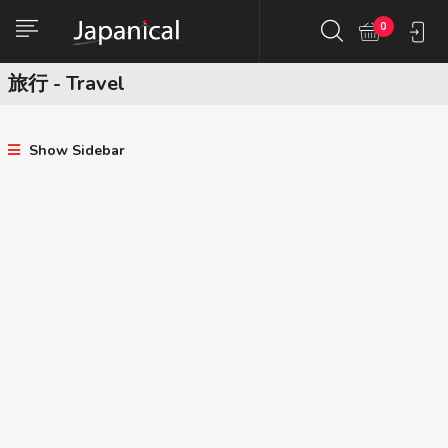
0
旅行 - Travel
Show Sidebar