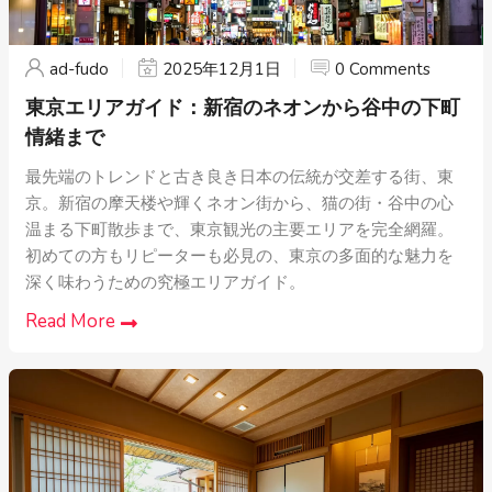
ad-fudo
2025年12月1日
0 Comments
東京エリアガイド：新宿のネオンから谷中の下町
情緒まで
最先端のトレンドと古き良き日本の伝統が交差する街、東
京。新宿の摩天楼や輝くネオン街から、猫の街・谷中の心
温まる下町散歩まで、東京観光の主要エリアを完全網羅。
初めての方もリピーターも必見の、東京の多面的な魅力を
深く味わうための究極エリアガイド。
Read More