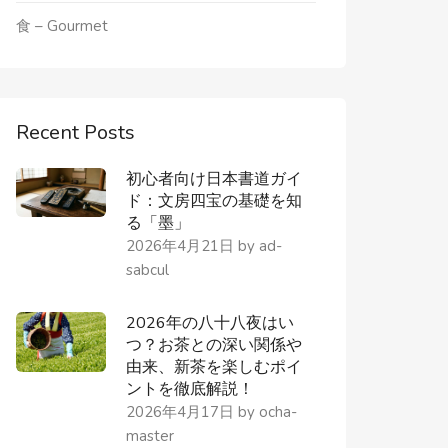
食 – Gourmet
Recent Posts
初心者向け日本書道ガイ
ド：文房四宝の基礎を知
る「墨」
2026年4月21日
by
ad-
sabcul
2026年の八十八夜はい
つ？お茶との深い関係や
由来、新茶を楽しむポイ
ントを徹底解説！
2026年4月17日
by
ocha-
master