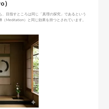
yo）
も、目指すところは同じ「真理の探究」であるという
Meditation）と同じ効果を持つとされています。