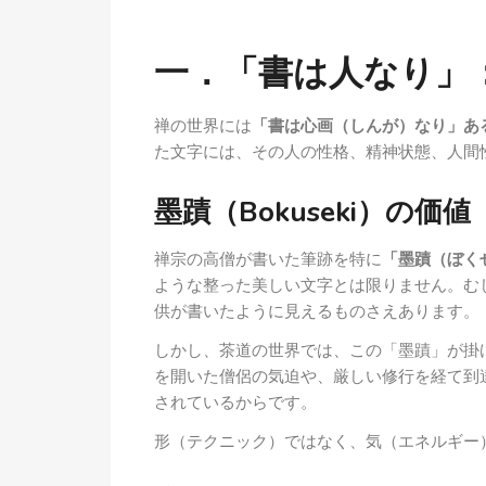
一．「書は人なり」
禅の世界には
「書は心画（しんが）なり」あ
た文字には、その人の性格、精神状態、人間
墨蹟（Bokuseki）の価値
禅宗の高僧が書いた筆跡を特に
「墨蹟（ぼく
ような整った美しい文字とは限りません。む
供が書いたように見えるものさえあります。
しかし、茶道の世界では、この「墨蹟」が掛
を開いた僧侶の気迫や、厳しい修行を経て到
されているからです。
形（テクニック）ではなく、気（エネルギー