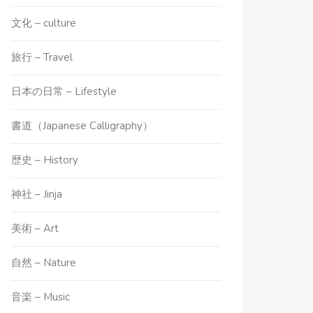
文化 – culture
旅行 – Travel
日本の日常 – Lifestyle
書道（Japanese Calligraphy）
歴史 – History
神社 – Jinja
美術 – Art
自然 – Nature
音楽 – Music