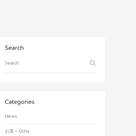
Search
Categories
News
お茶 – Ocha