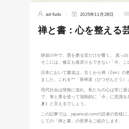
ad-fudo
2025年11月28日
禅と書：心を整える
静寂の中で、墨を磨る音だけが響く。 真っ
そこには、修正も後戻りもできない「今、こ
日本において書道は、古くから禅（Zen）
ました。これを**「筆禅道（ひつぜんどう）
現代社会は情報に溢れ、私たちの心は常に過
で、筆と墨を使って強制的に「今」に意識を
き）
と言えるでしょう。
この記事では、japanical.comの読者
しての「禅と書」の世界をご紹介します。