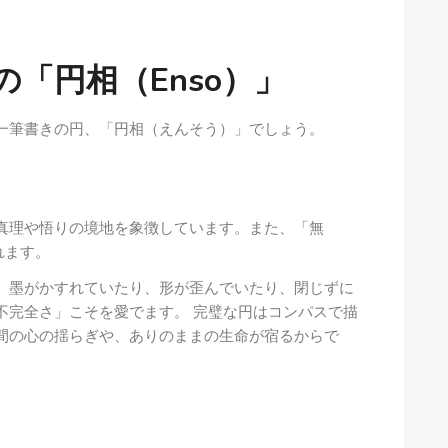
「円相（Enso）」
一筆書きの円、「円相（えんそう）」でしょう。
真理や悟りの境地を象徴しています。また、「無
れます。
。墨がかすれていたり、形が歪んでいたり、閉じずに
不完全さ」こそを愛でます。 完璧な円はコンパスで描
間の心の揺らぎや、ありのままの生命が宿るからで